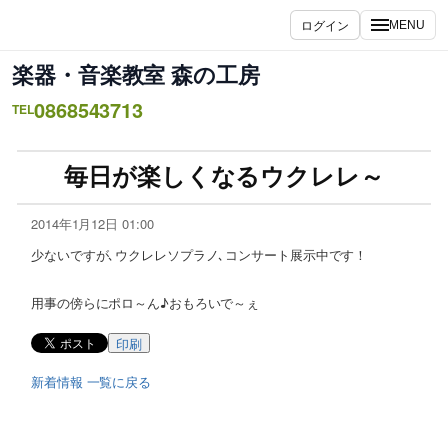
ログイン
MENU
楽器・音楽教室 森の工房
0868543713
TEL
毎日が楽しくなるウクレレ～
2014年1月12日 01:00
少ないですが､ウクレレソプラノ､コンサート展示中です！
用事の傍らにポロ～ん♪おもろいで～ぇ
印刷
新着情報 一覧に戻る